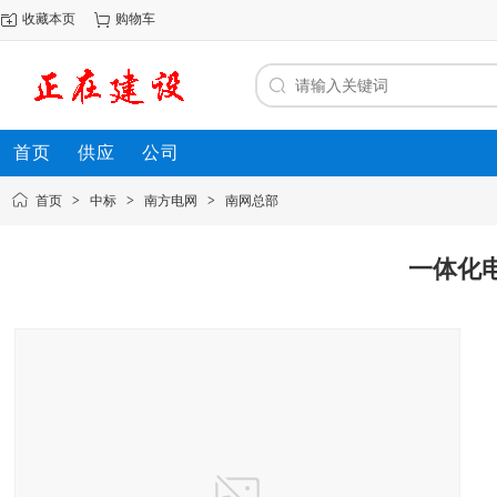
收藏本页
购物车
首页
供应
公司
首页
>
中标
>
南方电网
>
南网总部
一体化