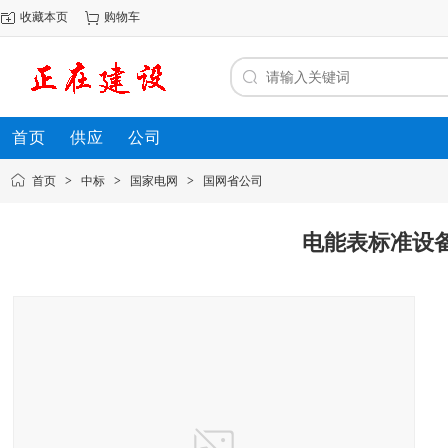
收藏本页
购物车
首页
供应
公司
首页
>
中标
>
国家电网
>
国网省公司
电能表标准设