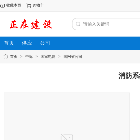
收藏本页
购物车
首页
供应
公司
首页
>
中标
>
国家电网
>
国网省公司
消防系