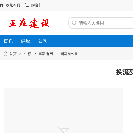
收藏本页
购物车
首页
供应
公司
首页
>
中标
>
国家电网
>
国网省公司
换流