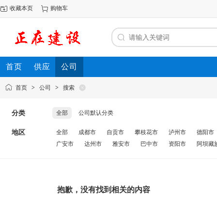
收藏本页
购物车
首页
供应
公司
首页
>
公司
>
搜索
分类
全部
公司默认分类
地区
全部
成都市
自贡市
攀枝花市
泸州市
德阳市
广安市
达州市
雅安市
巴中市
资阳市
阿坝藏
抱歉，没有找到相关的内容