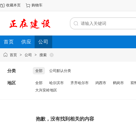
收藏本页
购物车
首页
供应
公司
首页
>
公司
>
搜索
分类
全部
公司默认分类
地区
全部
哈尔滨市
齐齐哈尔市
鸡西市
鹤岗市
双
大兴安岭地区
抱歉，没有找到相关的内容