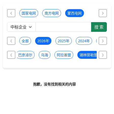
国家电网
南方电网
蒙西电网
全部
2026年
2025年
2024年
2023年
兰察布
巴彦淖尔
乌海
阿拉善盟
锡林郭勒盟
抱歉，没有找到相关的内容