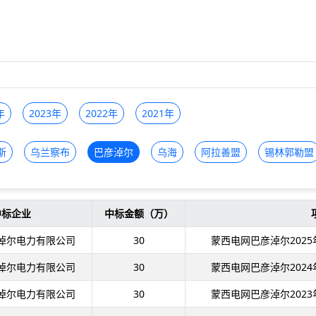
年
2023年
2022年
2021年
斯
乌兰察布
巴彦淖尔
乌海
阿拉善盟
锡林郭勒盟
中标企业
中标金额（万）
淖尔电力有限公司
30
蒙西电网巴彦淖尔202
淖尔电力有限公司
30
蒙西电网巴彦淖尔202
淖尔电力有限公司
30
蒙西电网巴彦淖尔202