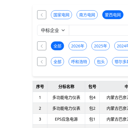
国家电网
南方电网
蒙西电网
全部
2026年
2025年
2024
全部
呼和浩特
包头
鄂尔多
序号
分标名称
包号
1
多功能电力仪表
包4
内蒙古巴彦
2
多功能电力仪表
包2
内蒙古巴彦
3
EPS应急电源
包1
内蒙古巴彦