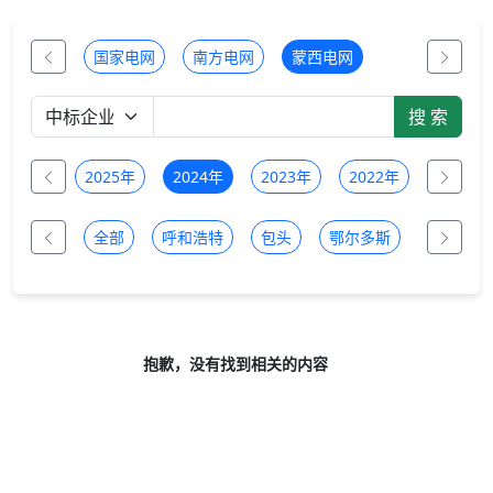
国家电网
南方电网
蒙西电网
2026年
2025年
2024年
2023年
2022年
2021年
全部
呼和浩特
包头
鄂尔多斯
乌兰察布
抱歉，没有找到相关的内容