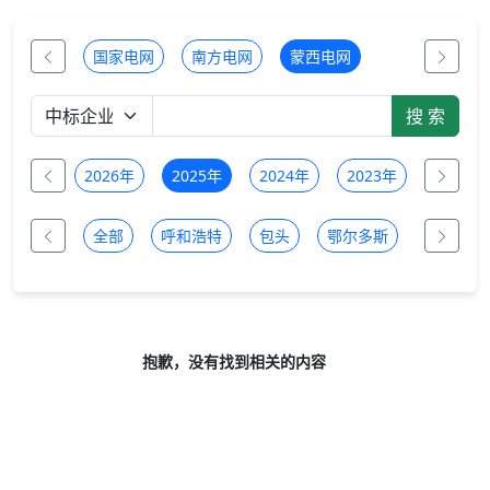
国家电网
南方电网
蒙西电网
全部
2026年
2025年
2024年
2023年
2022年
全部
呼和浩特
包头
鄂尔多斯
乌兰察布
抱歉，没有找到相关的内容