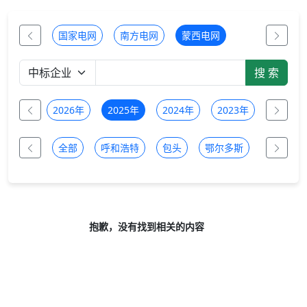
国家电网
南方电网
蒙西电网
全部
2026年
2025年
2024年
2023年
2022年
全部
呼和浩特
包头
鄂尔多斯
乌兰察布
抱歉，没有找到相关的内容