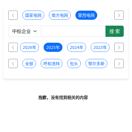
国家电网
南方电网
蒙西电网
全部
2026年
2025年
2024年
2023年
2022年
全部
呼和浩特
包头
鄂尔多斯
乌兰察布
抱歉，没有找到相关的内容