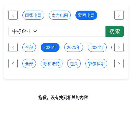
国家电网
南方电网
蒙西电网
全部
2026年
2025年
2024年
2023年
全部
呼和浩特
包头
鄂尔多斯
乌兰察布
抱歉，没有找到相关的内容