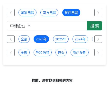
国家电网
南方电网
蒙西电网
全部
2026年
2025年
2024年
2023年
全部
呼和浩特
包头
鄂尔多斯
乌兰察布
抱歉，没有找到相关的内容