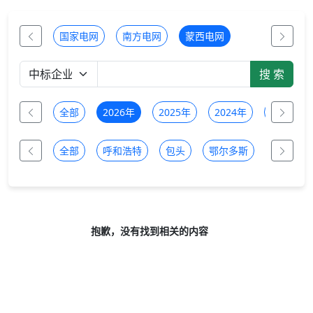
国家电网
南方电网
蒙西电网
全部
2026年
2025年
2024年
2023年
全部
呼和浩特
包头
鄂尔多斯
乌兰察布
抱歉，没有找到相关的内容