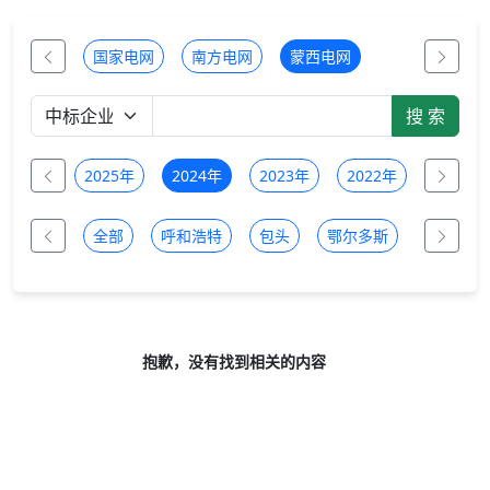
国家电网
南方电网
蒙西电网
2026年
2025年
2024年
2023年
2022年
2021年
全部
呼和浩特
包头
鄂尔多斯
乌兰察布
抱歉，没有找到相关的内容