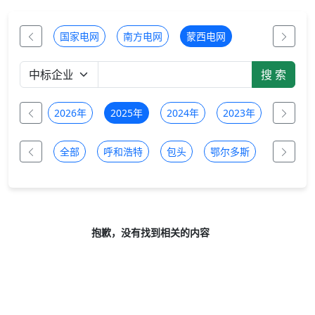
国家电网
南方电网
蒙西电网
全部
2026年
2025年
2024年
2023年
2022年
全部
呼和浩特
包头
鄂尔多斯
乌兰察布
抱歉，没有找到相关的内容