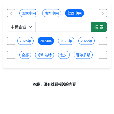
国家电网
南方电网
蒙西电网
2026年
2025年
2024年
2023年
2022年
2021年
全部
呼和浩特
包头
鄂尔多斯
乌兰察布
抱歉，没有找到相关的内容