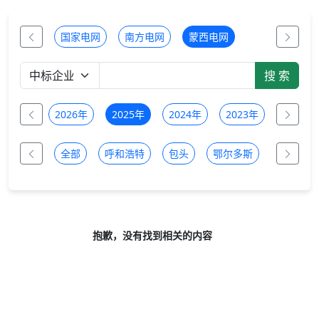
国家电网
南方电网
蒙西电网
全部
2026年
2025年
2024年
2023年
2022年
全部
呼和浩特
包头
鄂尔多斯
乌兰察布
抱歉，没有找到相关的内容