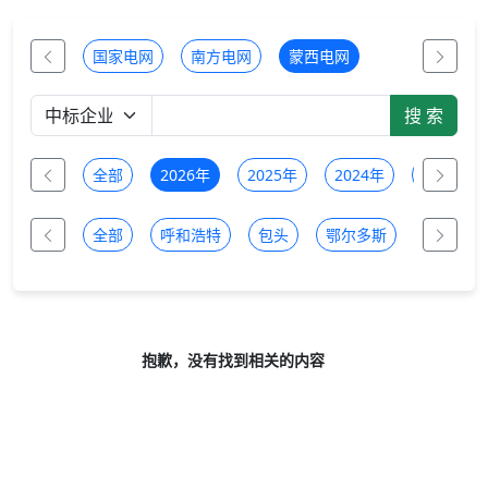
国家电网
南方电网
蒙西电网
全部
2026年
2025年
2024年
2023年
全部
呼和浩特
包头
鄂尔多斯
乌兰察布
抱歉，没有找到相关的内容