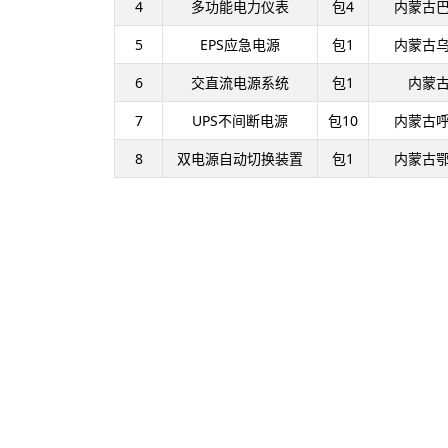
4
多功能电力仪表
包4
内蒙古
5
EPS应急电源
包1
内蒙古
6
交直流电源系统
包1
内蒙
7
UPS不间断电源
包10
内蒙古
8
双电源自动切换装置
包1
内蒙古