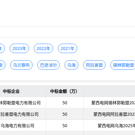
年
2023年
2022年
2021年
斯
乌兰察布
巴彦淖尔
乌海
阿拉善盟
锡林郭勒盟
中标企业
中标金额（万）
林郭勒盟电力有限公司
50
蒙西电网锡林郭勒盟20
阿拉善盟电力有限公司
50
蒙西电网阿拉善盟20
古乌海电力有限公司
50
蒙西电网乌海202