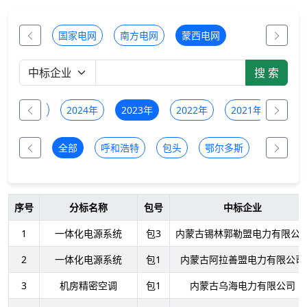
国家电网
南方电网
蒙西电网
2025年
2024年
2023年
2022年
2021年
全部
呼和浩特
包头
鄂尔多斯
乌兰察布
序号
分标名称
包号
中标企业
1
一体化电源系统
包3
内蒙古锡林郭勒盟电力有限公
2
一体化电源系统
包1
内蒙古阿拉善盟电力有限公司
3
机房精密空调
包1
内蒙古乌海电力有限公司