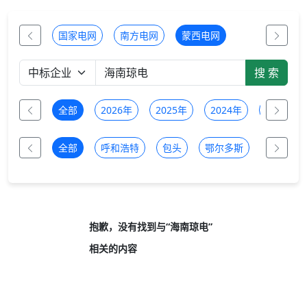
国家电网
南方电网
蒙西电网
全部
2026年
2025年
2024年
2023年
全部
呼和浩特
包头
鄂尔多斯
乌兰察布
抱歉，没有找到与“
海南琼电
”
相关的内容