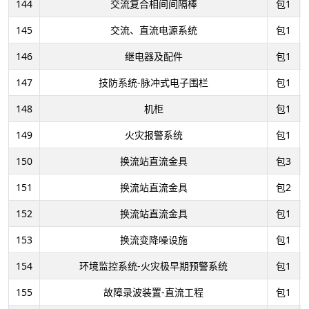
144
交流复合相间间隔棒
包1
145
交流、直流电源系统
包1
146
继电器及配件
包1
147
技防系统-脉冲式电子围栏
包1
148
机柜
包1
149
火灾报警系统
包1
150
换流站直流金具
包3
151
换流站直流金具
包2
152
换流站直流金具
包1
153
换流变降噪设施
包1
154
环境监控系统-火灾极早期预警系统
包1
155
故障录波装置-直流工程
包1