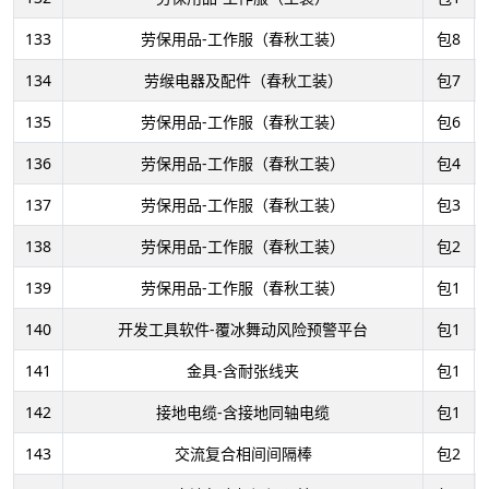
133
劳保用品-工作服（春秋工装）
包8
134
劳缑电器及配件（春秋工装）
包7
135
劳保用品-工作服（春秋工装）
包6
136
劳保用品-工作服（春秋工装）
包4
137
劳保用品-工作服（春秋工装）
包3
138
劳保用品-工作服（春秋工装）
包2
139
劳保用品-工作服（春秋工装）
包1
140
开发工具软件-覆冰舞动风险预警平台
包1
141
金具-含耐张线夹
包1
142
接地电缆-含接地同轴电缆
包1
143
交流复合相间间隔棒
包2