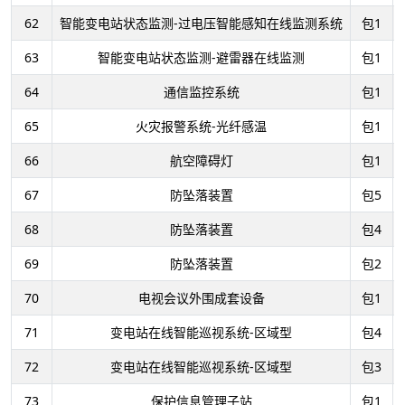
62
智能变电站状态监测-过电压智能感知在线监测系统
包1
63
智能变电站状态监测-避雷器在线监测
包1
64
通信监控系统
包1
65
火灾报警系统-光纤感温
包1
66
航空障碍灯
包1
67
防坠落装置
包5
68
防坠落装置
包4
69
防坠落装置
包2
70
电视会议外围成套设备
包1
71
变电站在线智能巡视系统-区域型
包4
72
变电站在线智能巡视系统-区域型
包3
73
保护信息管理子站
包1