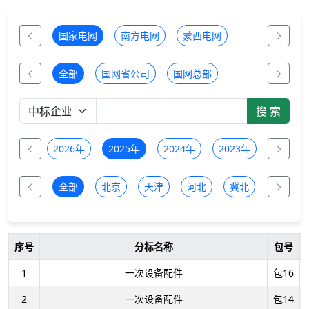
国家电网
南方电网
蒙西电网
全部
国网省公司
国网总部
全部
2026年
2025年
2024年
2023年
2022年
全部
北京
天津
河北
冀北
山西
序号
分标名称
包号
1
一次设备配件
包16
2
一次设备配件
包14