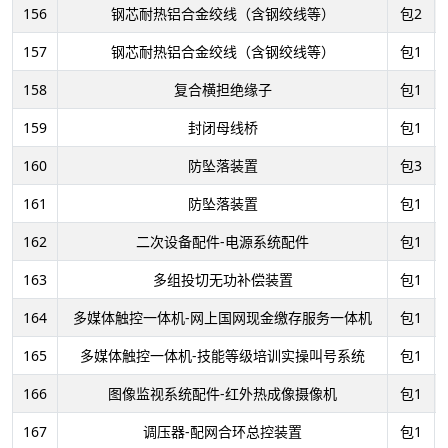
156
钢芯耐热铝合金绞线（含钢绞线等）
包2
157
钢芯耐热铝合金绞线（含钢绞线等）
包1
158
复合横担绝缘子
包1
159
封闭母线桥
包1
160
防坠落装置
包3
161
防坠落装置
包1
162
二次设备配件-电源系统配件
包1
163
多组投切无功补偿装置
包1
164
多媒体触控一体机-网上国网现金缴存服务一体机
包1
165
多媒体触控一体机-技能等级培训实操叫号系统
包1
166
图像监视系统配件-红外热成像摄像机
包1
167
调压器-配网合环总控装置
包1