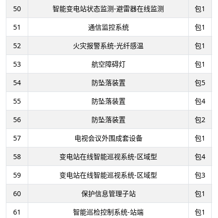
50
智能变电站状态监测-避雷器在线监测
包1
51
通信监控系统
包1
52
火灾报警系统-光纤感温
包1
53
航空障碍灯
包1
54
防坠落装置
包5
55
防坠落装置
包4
56
防坠落装置
包2
57
电视会议外围成套设备
包1
58
变电站在线智能巡视系统-区域型
包4
59
变电站在线智能巡视系统-区域型
包3
60
保护信息管理子站
包1
61
智能巡检控制系统-站端
包1