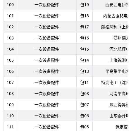
100
一次设备配件
包19
西安西电伊顿
101
一次设备配件
包18
内蒙古强铭电
102
一次设备配件
包17
朗松珂利（上海
103
一次设备配件
包16
郑州德力
104
一次设备配件
包15
河北旭辉电
105
一次设备配件
包14
上海锐测电
106
一次设备配件
包13
平高集团电力
107
一次设备配件
包11
特变电工（沈阳
108
一次设备配件
包08
河南平高电
109
一次设备配件
包07
陕西得昇智
110
一次设备配件
包06
山东泰开电
111
一次设备配件
包05
保定变