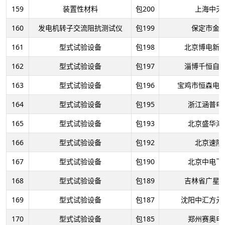
159
装置性材料
包200
上海中天
160
发电机转子交流阻抗测试仪
包199
保定市金
161
型式试验设备
包198
北京博电新
162
型式试验设备
包197
淄博千恒自
163
型式试验设备
包196
宝鸡市恒森电
164
型式试验设备
包195
浙江涵普电
165
型式试验设备
包193
北京盛华海
166
型式试验设备
包192
北京速隆
167
型式试验设备
包190
北京中电飞
168
型式试验设备
包189
吉林省广星
169
型式试验设备
包187
沈阳中汇方元
170
型式试验设备
包185
郑州赛奥电