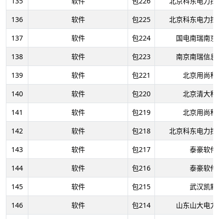
135
软件
包226
北京科东电力控
136
软件
包225
北京科东电力控
137
软件
包224
国电南瑞南京
138
软件
包223
南京南瑞信息
139
软件
包221
北京用尚科
140
软件
包220
北京清大科
141
软件
包219
北京用尚科
142
软件
包218
北京科东电力控
143
软件
包217
泰豪软件
144
软件
包216
泰豪软件
145
软件
包215
武汉凯默
146
软件
包214
山东山大电力