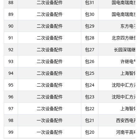
88
二次设备配件
包31
国电南瑞南京
89
二次设备配件
包30
国电南瑞南京
90
二次设备配件
包29
东方电子
91
二次设备配件
包28
北京四方继保
92
二次设备配件
包27
长园深瑞继
93
二次设备配件
包26
许继电气
94
二次设备配件
包25
上海智佑
95
二次设备配件
包24
沈阳中汇方元
96
二次设备配件
包23
沈阳中汇方元
97
二次设备配件
包22
上海智佑
98
一次设备配件
包21
西安西电开
99
一次设备配件
包20
河南平高电