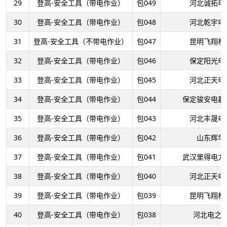
29
登高-安全工具（带电作业）
包049
河北诚拓电
30
登高-安全工具（带电作业）
包048
河北乾宇电
31
登高-安全工具（不带电作业）
包047
昆明飞翔材
32
登高-安全工具（带电作业）
包046
保定阳光电
33
登高-安全工具（带电作业）
包045
河北正天电
34
登高-安全工具（带电作业）
包044
保定骏安电器
35
登高-安全工具（带电作业）
包043
河北丰晟电
36
登高-安全工具（带电作业）
包042
山东辉华
37
登高-安全工具（带电作业）
包041
武汉里得电力
38
登高-安全工具（带电作业）
包040
河北正天电
39
登高-安全工具（带电作业）
包039
昆明飞翔材
40
登高-安全工具（带电作业）
包038
河北电之