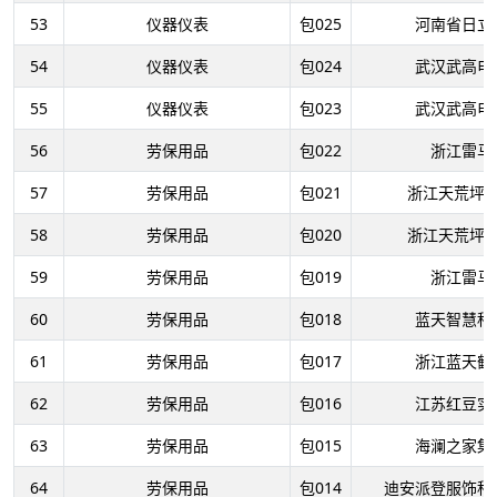
53
仪器仪表
包025
河南省日立
54
仪器仪表
包024
武汉武高电
55
仪器仪表
包023
武汉武高电
56
劳保用品
包022
浙江雷马
57
劳保用品
包021
浙江天荒坪
58
劳保用品
包020
浙江天荒坪
59
劳保用品
包019
浙江雷马
60
劳保用品
包018
蓝天智慧科
61
劳保用品
包017
浙江蓝天鹤
62
劳保用品
包016
江苏红豆实
63
劳保用品
包015
海澜之家集
64
劳保用品
包014
迪安派登服饰科