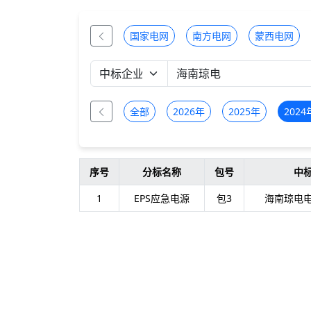
国家电网
南方电网
蒙西电网
全部
2026年
2025年
2024
序号
分标名称
包号
中
1
EPS应急电源
包3
海南琼电