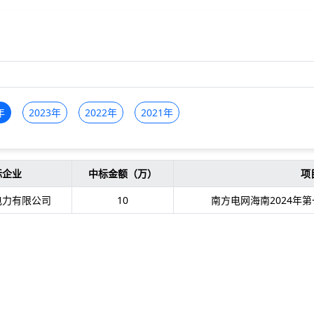
年
2023年
2022年
2021年
标企业
中标金额（万）
项
电力有限公司
10
南方电网海南2024年