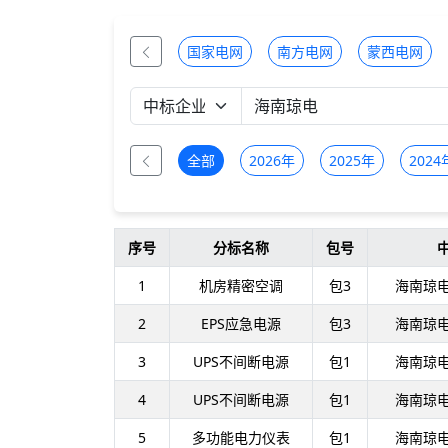
国家电网
南方电网
蒙西电网
全部
2026年
2025年
2024
序号
分标名称
包号
1
机房精密空调
包3
海南琼
2
EPS应急电源
包3
海南琼
3
UPS不间断电源
包1
海南琼
4
UPS不间断电源
包1
海南琼
5
多功能电力仪表
包1
海南琼