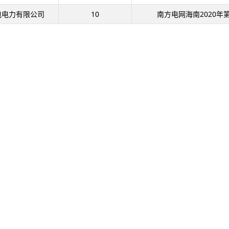
电电力有限公司
10
南方电网海南2020