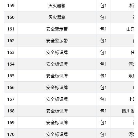
159
灭火器箱
包1
浙江
160
灭火器箱
包1
郑
161
安全警示带
包1
山东
162
安全警示带
包1
山
163
安全标识牌
包1
任
164
安全标识牌
包1
河北
165
安全标识牌
包1
永康
166
安全标识牌
包1
山
167
安全标识牌
包1
上海
168
安全标识牌
包1
四川省
169
安全标识牌
包1
河
170
安全标识牌
包1
河北